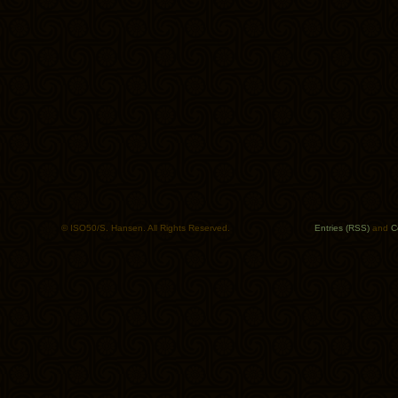
© ISO50/S. Hansen. All Rights Reserved.
Entries (RSS)
and
C